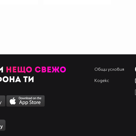
Общи условия
Кодекс