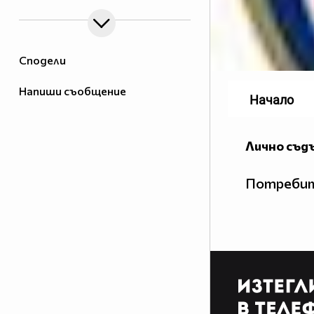
Сподели
Напиши съобщение
Начало
Лично съд
Потребит