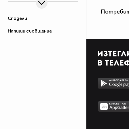
Потребит
Сподели
Напиши съобщение