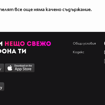
елят все още няма качено съдържание.
Общи условия
Кодекс