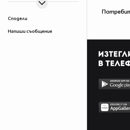
Потребит
Сподели
Напиши съобщение