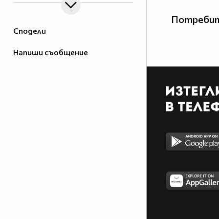
Потребит
Сподели
Напиши съобщение