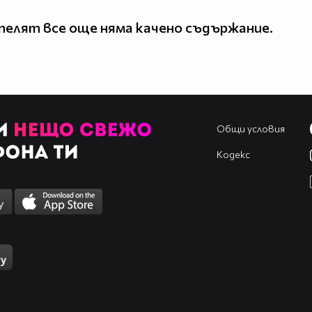
елят все още няма качено съдържание.
Общи условия
Кодекс