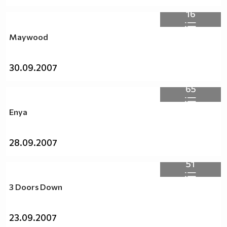
16
Maywood
30.09.2007
65
Enya
28.09.2007
51
3 Doors Down
23.09.2007