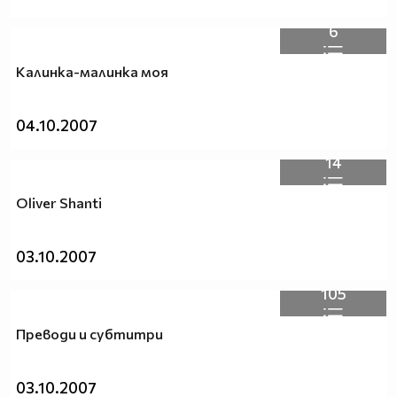
6
Калинка-малинка моя
04.10.2007
14
Oliver Shanti
03.10.2007
105
Преводи и субтитри
03.10.2007