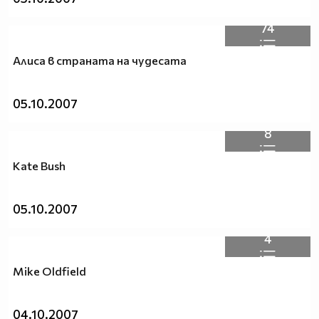
74
Алиса в страната на чудесата
05.10.2007
8
Kate Bush
05.10.2007
4
Mike Oldfield
04.10.2007