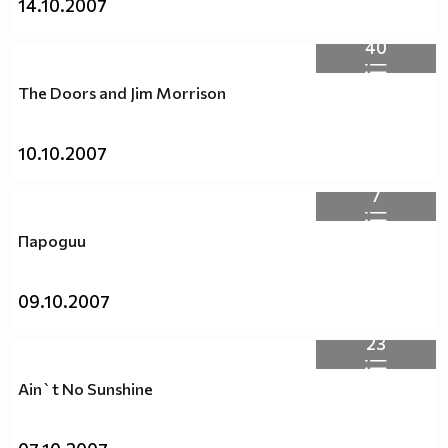
14.10.2007
40
The Doors and Jim Morrison
10.10.2007
7
Пародии
09.10.2007
23
Ain`t No Sunshine