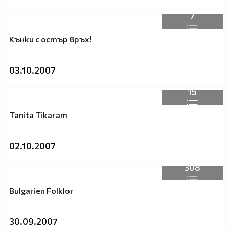
7
Кънки с остър връх!
03.10.2007
15
Tanita Tikaram
02.10.2007
308
Bulgarien Folklor
30.09.2007