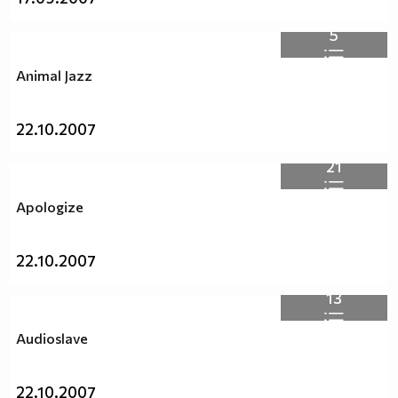
5
Animal Jazz
22.10.2007
21
Apologize
22.10.2007
13
Audioslave
22.10.2007