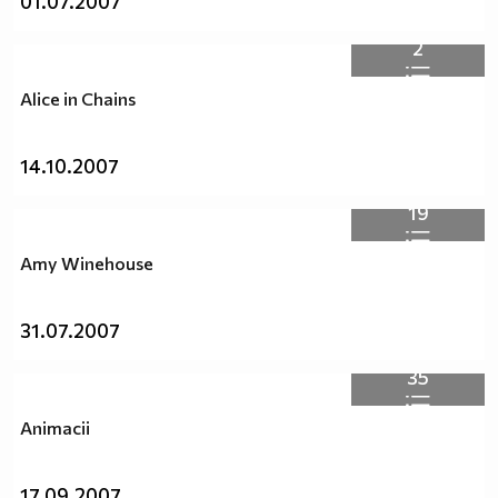
01.07.2007
2
Alice in Chains
14.10.2007
19
Amy Winehouse
31.07.2007
35
Animacii
17.09.2007