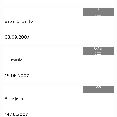
7
Bebel Gilberto
03.09.2007
679
BG music
19.06.2007
28
Billie Jean
14.10.2007