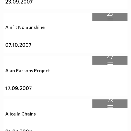
23.09.2007
23
Ain`t No Sunshine
07.10.2007
47
Alan Parsons Project
17.09.2007
23
Alice In Chains