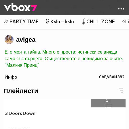
Member of
👾
🎉 PARTY TIME
👂 Клю – клю
🪀CHILL ZONE
⭐Li
avigea
Ето моята тайна. Много е проста: истински се вижда
само със сърцето. Същественото е невидимо за очите.
"Малкия Принц"
Инфо
СЛЕДВАЙ
882
Плейлисти
51
3 Doors Down