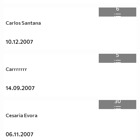
6
Carlos Santana
10.12.2007
5
Carrrrrrr
14.09.2007
30
Cesaria Evora
06.11.2007