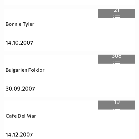
21
Bonnie Tyler
14.10.2007
308
Bulgarien Folklor
30.09.2007
10
Cafe Del Mar
14.12.2007