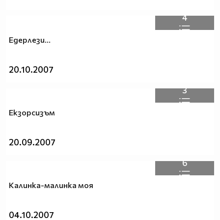
4
Едерлези...
20.10.2007
3
Екзорсизъм
20.09.2007
6
Калинка-малинка моя
04.10.2007