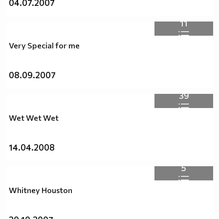
04.07.2007
11
Very Special for me
08.09.2007
39
Wet Wet Wet
14.04.2008
5
Whitney Houston