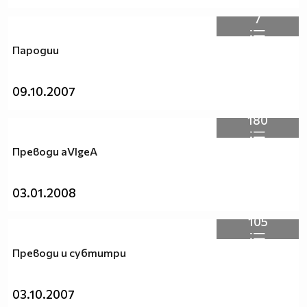
7
Пародии
09.10.2007
180
Преводи aVIgeA
03.01.2008
105
Преводи и субтитри
03.10.2007