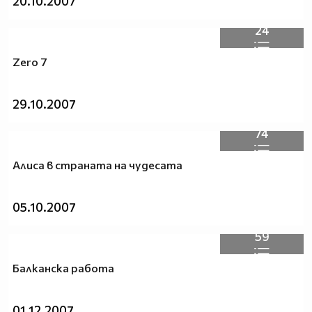
20.10.2007
24
Zero 7
29.10.2007
74
Алиса в страната на чудесата
05.10.2007
59
Балканска работа
01.12.2007