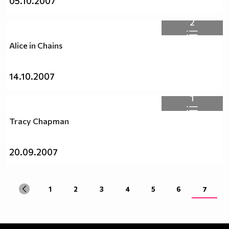
05.10.2007
2
Alice in Chains
14.10.2007
1
Tracy Chapman
20.09.2007
1
2
3
4
5
6
7