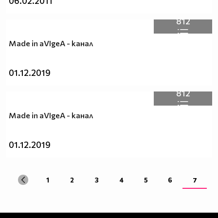
06.02.2011
812
Made in aVIgeA - канал
01.12.2019
812
Made in aVIgeA - канал
01.12.2019
1
2
3
4
5
6
7