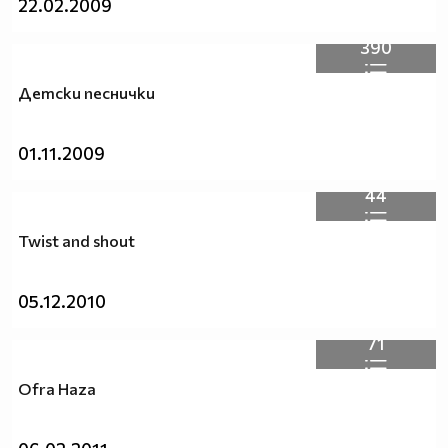
22.02.2009
390
Детски песнички
01.11.2009
44
Twist and shout
05.12.2010
71
Ofra Haza