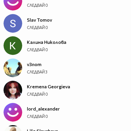
СЛЕДВАЙ
0
Slav Tomov
СЛЕДВАЙ
0
Калина Николова
СЛЕДВАЙ
0
v3nom
СЛЕДВАЙ
3
Kremena Georgieva
СЛЕДВАЙ
0
lord_alexander
СЛЕДВАЙ
0
Lilia Slavcheva