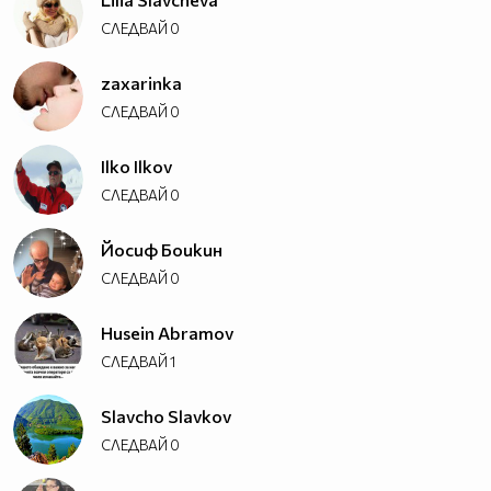
СЛЕДВАЙ
0
zaxarinka
СЛЕДВАЙ
0
Ilko Ilkov
СЛЕДВАЙ
0
Йосиф Боикин
СЛЕДВАЙ
0
Husein Abramov
СЛЕДВАЙ
1
Slavcho Slavkov
СЛЕДВАЙ
0