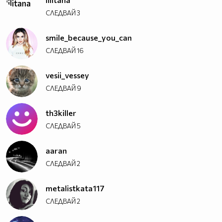
СЛЕДВАЙ
3
smile_because_you_can
СЛЕДВАЙ
16
vesii_vessey
СЛЕДВАЙ
9
th3killer
СЛЕДВАЙ
5
aaran
СЛЕДВАЙ
2
metalistkata117
СЛЕДВАЙ
2