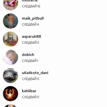
СЛЕДВАЙ
16
maik_pitbull
СЛЕДВАЙ
4
asparuh88
СЛЕДВАЙ
0
dobich
СЛЕДВАЙ
1
u6atkoto_dani
СЛЕДВАЙ
0
kehlibar
СЛЕДВАЙ
0