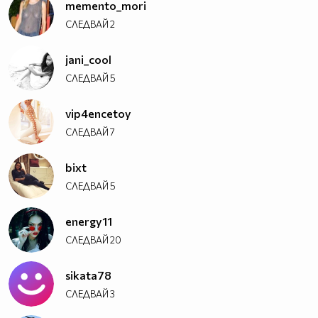
memento_mori
СЛЕДВАЙ
2
jani_cool
СЛЕДВАЙ
5
vip4encetoy
СЛЕДВАЙ
7
bixt
СЛЕДВАЙ
5
energy11
СЛЕДВАЙ
20
sikata78
СЛЕДВАЙ
3