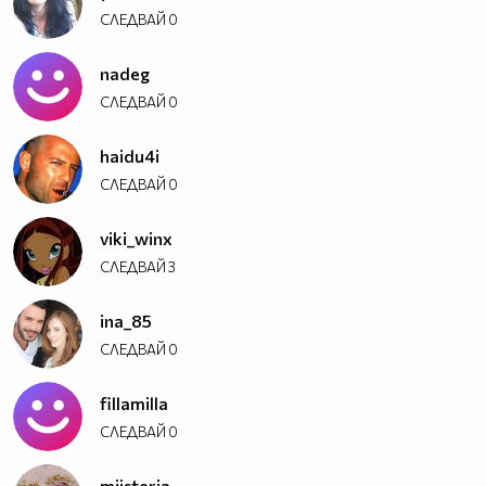
СЛЕДВАЙ
0
nadeg
СЛЕДВАЙ
0
haidu4i
СЛЕДВАЙ
0
viki_winx
СЛЕДВАЙ
3
ina_85
СЛЕДВАЙ
0
fillamilla
СЛЕДВАЙ
0
miisteria