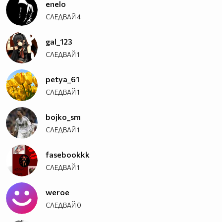
enelo
СЛЕДВАЙ
4
gal_123
СЛЕДВАЙ
1
petya_61
СЛЕДВАЙ
1
bojko_sm
СЛЕДВАЙ
1
fasebookkk
СЛЕДВАЙ
1
weroe
СЛЕДВАЙ
0