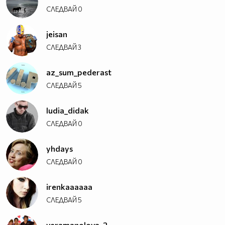
СЛЕДВАЙ
0
jeisan
СЛЕДВАЙ
3
az_sum_pederast
СЛЕДВАЙ
5
ludia_didak
СЛЕДВАЙ
0
yhdays
СЛЕДВАЙ
0
irenkaaaaaa
СЛЕДВАЙ
5
veramanolova_2