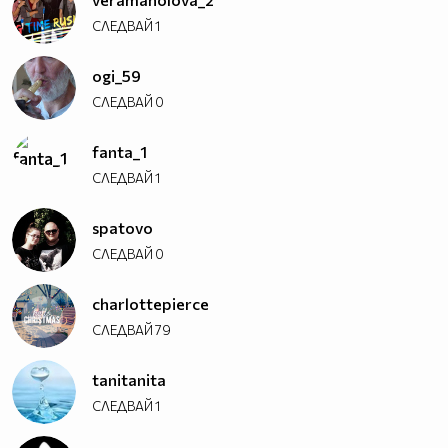
СЛЕДВАЙ
1
ogi_59
СЛЕДВАЙ
0
fanta_1
СЛЕДВАЙ
1
spatovo
СЛЕДВАЙ
0
charlottepierce
СЛЕДВАЙ
79
tanitanita
СЛЕДВАЙ
1