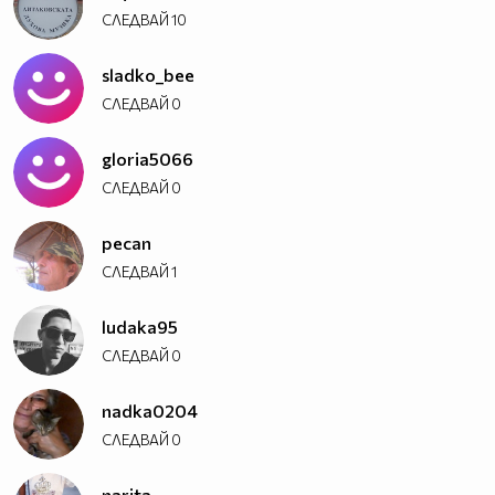
СЛЕДВАЙ
10
sladko_bee
СЛЕДВАЙ
0
gloria5066
СЛЕДВАЙ
0
pecan
СЛЕДВАЙ
1
ludaka95
СЛЕДВАЙ
0
nadka0204
СЛЕДВАЙ
0
narita