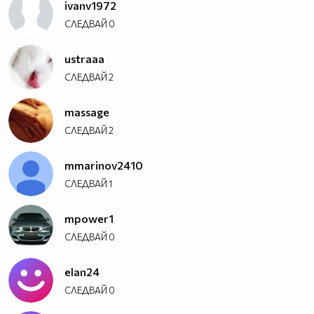
ivanv1972
СЛЕДВАЙ
0
ustraaa
СЛЕДВАЙ
2
massage
СЛЕДВАЙ
2
mmarinov2410
СЛЕДВАЙ
1
mpower1
СЛЕДВАЙ
0
elan24
СЛЕДВАЙ
0