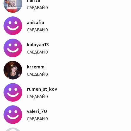
СЛЕДВАЙ
0
anisofia
СЛЕДВАЙ
0
kaloyan13
СЛЕДВАЙ
0
krremmi
СЛЕДВАЙ
0
rumen_st_kov
СЛЕДВАЙ
0
valeri_70
СЛЕДВАЙ
0