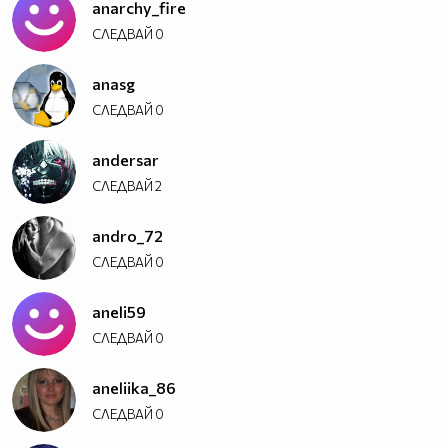
anarchy_fire
СЛЕДВАЙ
0
anasg
СЛЕДВАЙ
0
andersar
СЛЕДВАЙ
2
andro_72
СЛЕДВАЙ
0
aneli59
СЛЕДВАЙ
0
aneliika_86
СЛЕДВАЙ
0