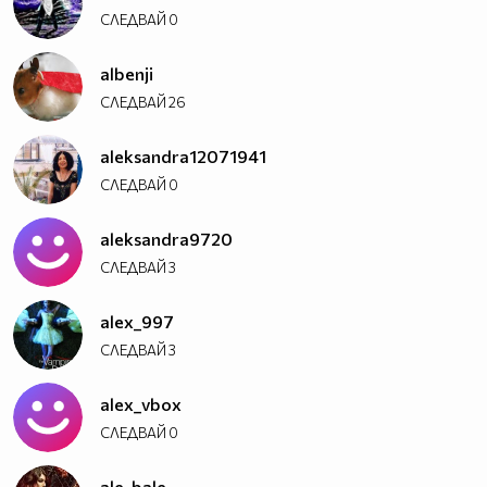
СЛЕДВАЙ
0
albenji
СЛЕДВАЙ
26
aleksandra12071941
СЛЕДВАЙ
0
aleksandra9720
СЛЕДВАЙ
3
alex_997
СЛЕДВАЙ
3
alex_vbox
СЛЕДВАЙ
0
ale_bale