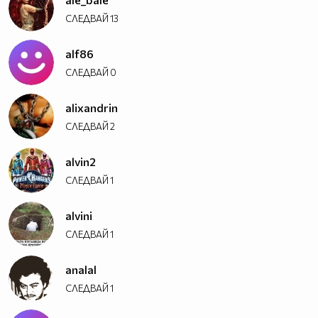
СЛЕДВАЙ
13
alf86
СЛЕДВАЙ
0
alixandrin
СЛЕДВАЙ
2
alvin2
СЛЕДВАЙ
1
alvini
СЛЕДВАЙ
1
analal
СЛЕДВАЙ
1