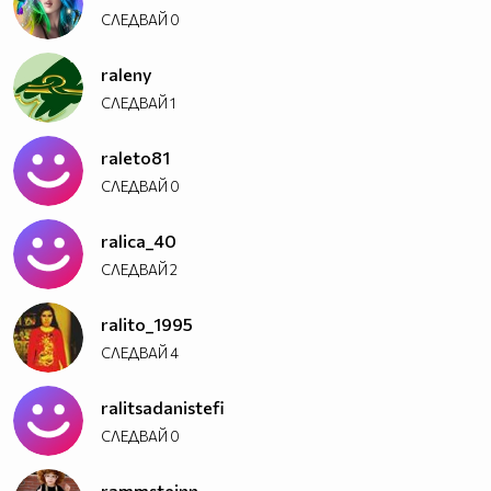
СЛЕДВАЙ
0
raleny
СЛЕДВАЙ
1
raleto81
СЛЕДВАЙ
0
ralica_40
СЛЕДВАЙ
2
ralito_1995
СЛЕДВАЙ
4
ralitsadanistefi
СЛЕДВАЙ
0
rammsteinn