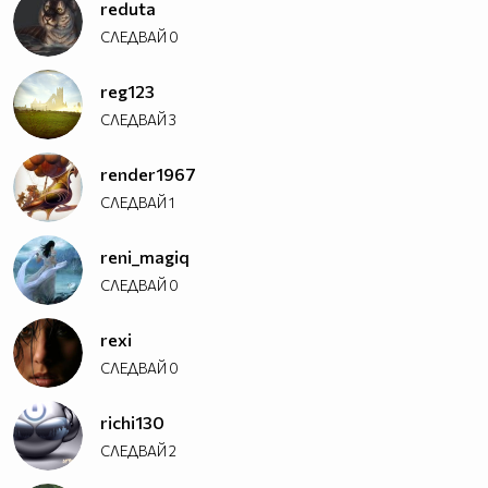
reduta
СЛЕДВАЙ
0
reg123
СЛЕДВАЙ
3
render1967
СЛЕДВАЙ
1
reni_magiq
СЛЕДВАЙ
0
rexi
СЛЕДВАЙ
0
richi130
СЛЕДВАЙ
2