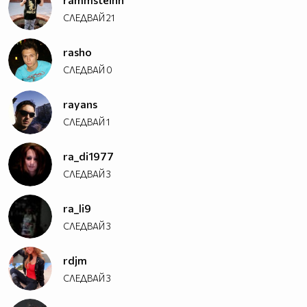
СЛЕДВАЙ
21
rasho
СЛЕДВАЙ
0
rayans
СЛЕДВАЙ
1
ra_di1977
СЛЕДВАЙ
3
ra_li9
СЛЕДВАЙ
3
rdjm
СЛЕДВАЙ
3