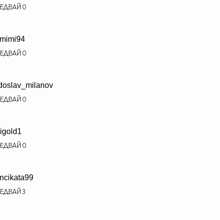
ЕДВАЙ
0
mimi94
ЕДВАЙ
0
doslav_milanov
ЕДВАЙ
0
igold1
ЕДВАЙ
0
ncikata99
ЕДВАЙ
3