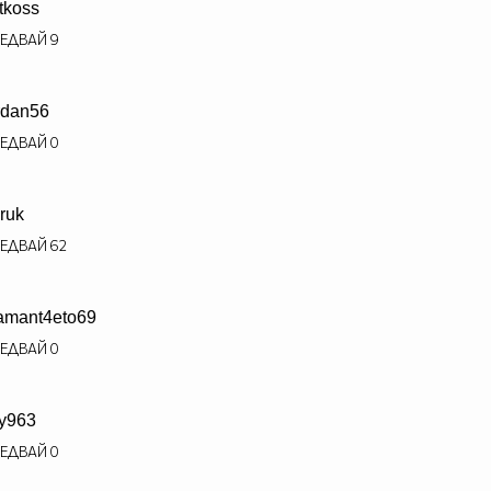
tkoss
ЕДВАЙ
9
rdan56
ЕДВАЙ
0
ruk
ЕДВАЙ
62
amant4eto69
ЕДВАЙ
0
y963
ЕДВАЙ
0