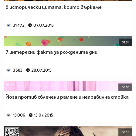
8 исторически цитата, които бъркаме
31 472
07.07.2015
01:34
7 интересни факта за рождените дни
3 583
28.07.2015
05:56
Йога против свлечени рамене и неправилна стойка
13 006
13.07.2015
04:18