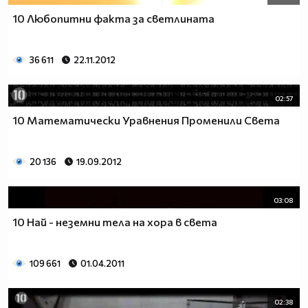
10 Любопитни факта за светлината
36 611
22.11.2012
02:57
10 Математически Уравнения Променили Света
20 136
19.09.2012
03:08
10 Най - неземни тела на хора в света
109 661
01.04.2011
02:38