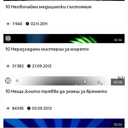
10 Необичайни медицински състояния
7 940
02.11.2011
02:34
10 Неразгадани мистерии за морето
37 382
27.09.2012
02:28
10 Неща ,които трябва да знаеш за времето
84 595
03.09.2012
02:24