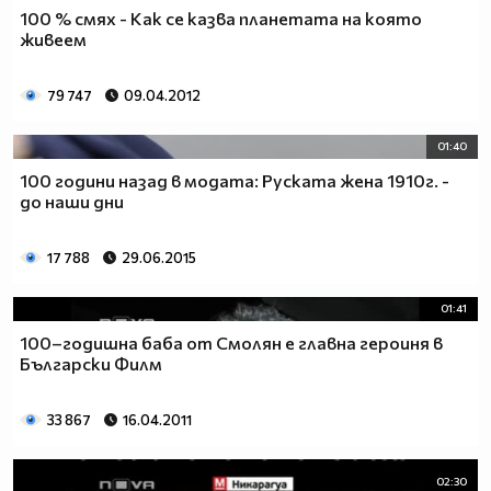
100 % смях - Как се казва планетата на която
живеем
79 747
09.04.2012
01:40
100 години назад в модата: Руската жена 1910г. -
до наши дни
17 788
29.06.2015
01:41
100–годишна баба от Смолян е главна героиня в
Български Филм
33 867
16.04.2011
02:30