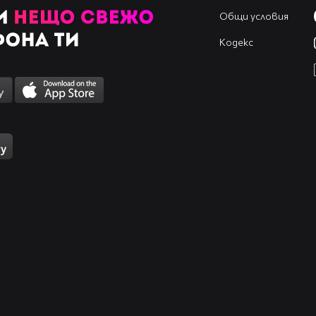
Общи условия
Кодекс