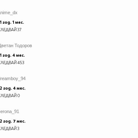
anime_dx
1 год. 1 мес.
СЛЕДВАЙ
37
Цветан Тодоров
1 год. 4 мес.
СЛЕДВАЙ
453
dreamboy_94
2 год. 4 мес.
СЛЕДВАЙ
0
verona_91
2 год. 7 мес.
СЛЕДВАЙ
3