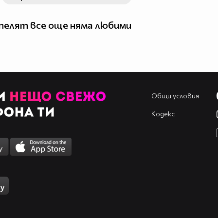
елят все още няма любими
Общи условия
Кодекс