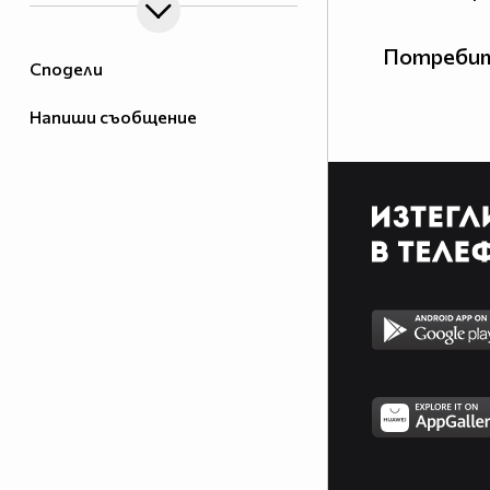
Потребит
Сподели
Напиши съобщение