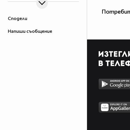
Потребит
Сподели
Напиши съобщение