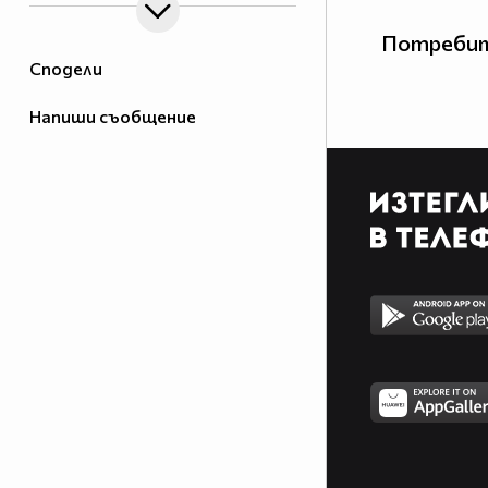
Потребит
Сподели
Напиши съобщение