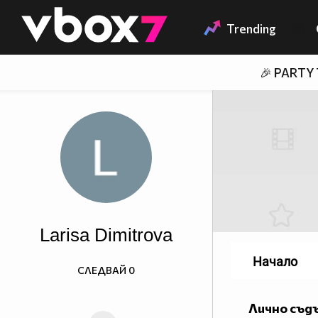
Member of
👾
Trending
🎉 PARTY
Larisa Dimitrova
Начало
СЛЕДВАЙ
0
Лично съд