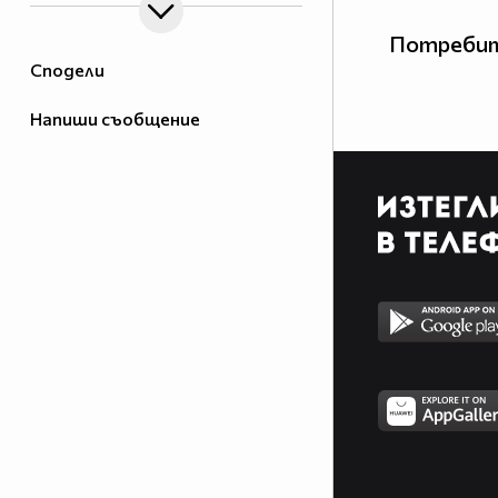
Потребит
Сподели
Напиши съобщение