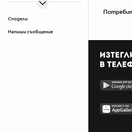
Потребит
Сподели
Напиши съобщение