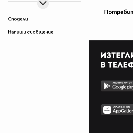
Потребит
Сподели
Напиши съобщение