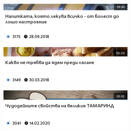
01:30
Напитката, която лекува всичко - от болест до
лошо настроение
3175
28.09.2018
02:20
Какво не трябва да ядем преди лягане
3149
30.03.2018
01:02
Чудодейните свойства на великия ТАМАРИНД
3041
14.02.2020