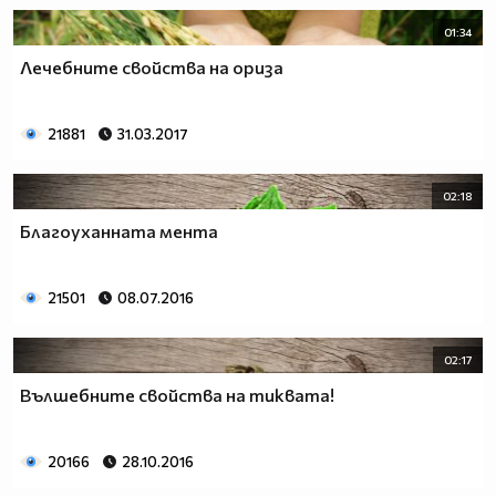
01:34
Лечебните свойства на ориза
21881
31.03.2017
02:18
Благоуханната мента
21501
08.07.2016
02:17
Вълшебните свойства на тиквата!
20166
28.10.2016