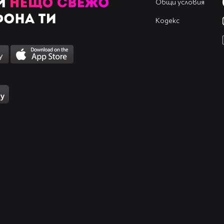
Общи условия
Кодекс