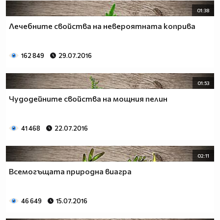
01:38
Лечебните свойства на невероятната коприва
162 849
29.07.2016
01:53
Чудодейните свойства на мощния пелин
41 468
22.07.2016
02:11
Всемогъщата природна виагра
46 649
15.07.2016