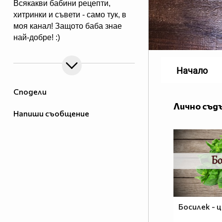
Всякакви бабини рецепти,
хитринки и съвети - само тук, в
моя канал! Защото баба знае
най-добре! :)
Начало
Сподели
Лично съд
Напиши съобщение
Босилек - 