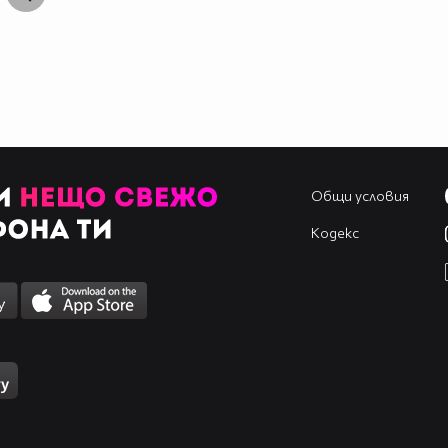
Общи условия
Кодекс