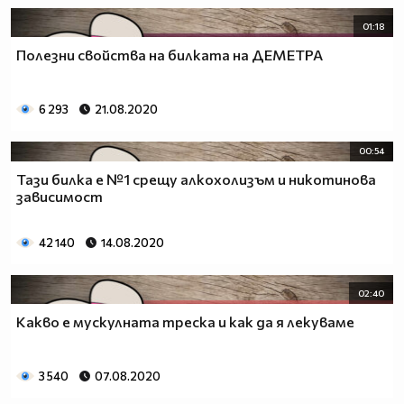
01:18
Полезни свойства на билката на ДЕМЕТРА
6 293
21.08.2020
00:54
Тази билка е №1 срещу алкохолизъм и никотинова
зависимост
42 140
14.08.2020
02:40
Какво е мускулната треска и как да я лекуваме
3 540
07.08.2020