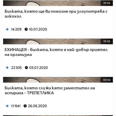
01:02
Билката, която ще ви помогне при злоупотреба с
алкохол
14 209
10.07.2020
01:02
ЕХИНАЦЕЯ - билката, която е най-добър приятел
на организма
22 305
03.07.2020
00:54
Билката, която служи като заместител на
аспирина - ТРЕПЕТЛИКА
17 841
26.06.2020