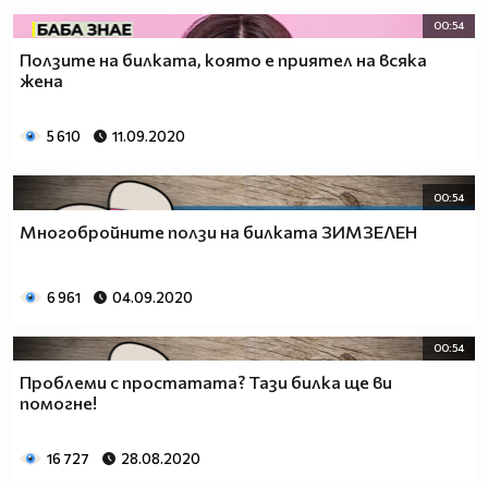
00:54
Ползите на билката, която е приятел на всяка
жена
5 610
11.09.2020
00:54
Многобройните ползи на билката ЗИМЗЕЛЕН
6 961
04.09.2020
00:54
Проблеми с простатата? Тази билка ще ви
помогне!
16 727
28.08.2020