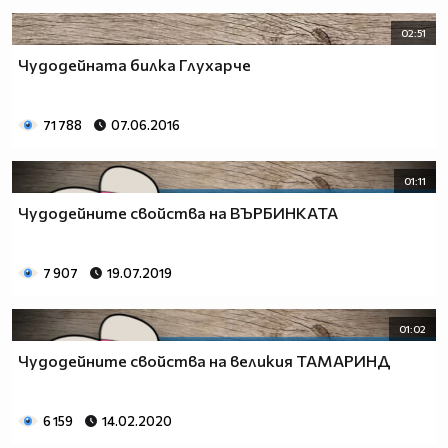
02:51
Чудодейната билка Глухарче
71 788
07.06.2016
01:11
Чудодейните свойства на ВЪРБИНКАТА
7 907
19.07.2019
01:02
Чудодейните свойства на великия ТАМАРИНД
6 159
14.02.2020