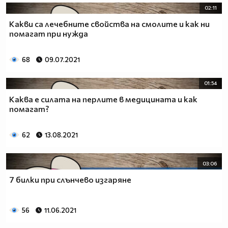
02:11
Какви са лечебните свойства на смолите и как ни
помагат при нужда
68
09.07.2021
01:54
Каква е силата на перлите в медицината и как
помагат?
62
13.08.2021
03:06
7 билки при слънчево изгаряне
56
11.06.2021