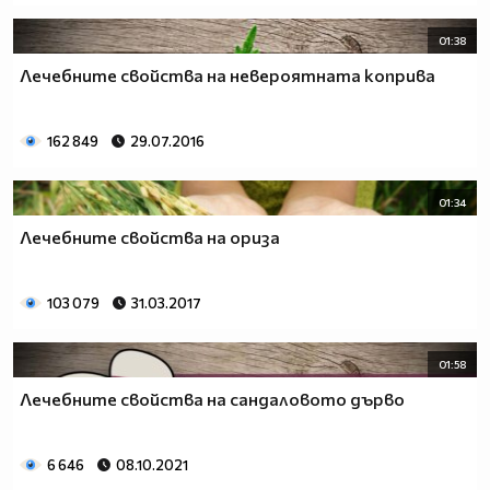
01:38
Лечебните свойства на невероятната коприва
162 849
29.07.2016
01:34
Лечебните свойства на ориза
103 079
31.03.2017
01:58
Лечебните свойства на сандаловото дърво
6 646
08.10.2021