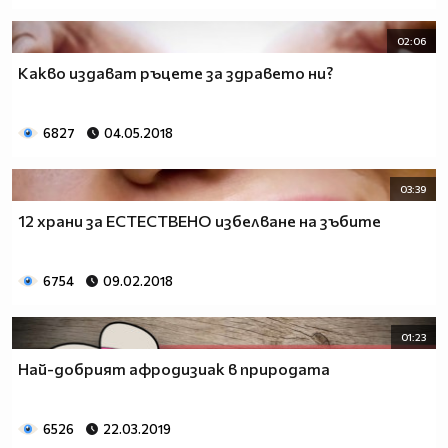
02:06
Какво издават ръцете за здравето ни?
6827
04.05.2018
03:39
12 храни за ЕСТЕСТВЕНО избелване на зъбите
6754
09.02.2018
01:23
Най-добрият афродизиак в природата
6526
22.03.2019