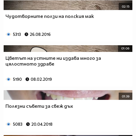
02:15
Чудотворните ползи на полския мак
5313
26.08.2016
01:06
Цветът на устните ни издава много за
цялостното здраве
5190
08.02.2019
01:39
Полезни съвети за свеж дъх
5083
20.04.2018