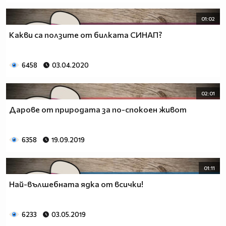
01:02
Какви са ползите от билката СИНАП?
6458
03.04.2020
02:01
Дарове от природата за по-спокоен живот
6358
19.09.2019
01:11
Най-вълшебната ядка от всички!
6233
03.05.2019