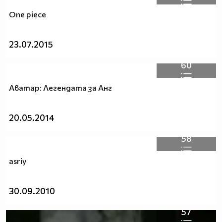
One piece
23.07.2015
60
Аватар: Легендата за Анг
20.05.2014
58
asriy
30.09.2010
57