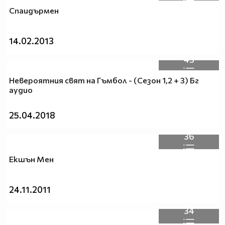
Спаидърмен
14.02.2013
43
Невероятния свят на Гъмбол - (Сезон 1,2 + 3) Бг
аудио
25.04.2018
36
Екшън Мен
24.11.2011
34