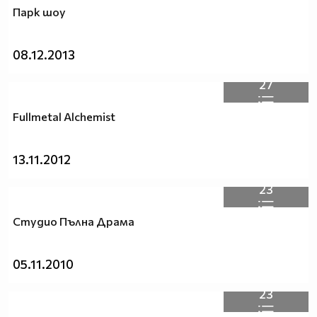
Парк шоу
08.12.2013
27
Fullmetal Alchemist
13.11.2012
23
Студио Пълна Драма
05.11.2010
23