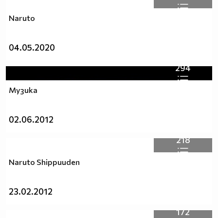
Naruto
;)
04.05.2020
294
Музика
02.06.2012
218
Naruto Shippuuden
23.02.2012
172