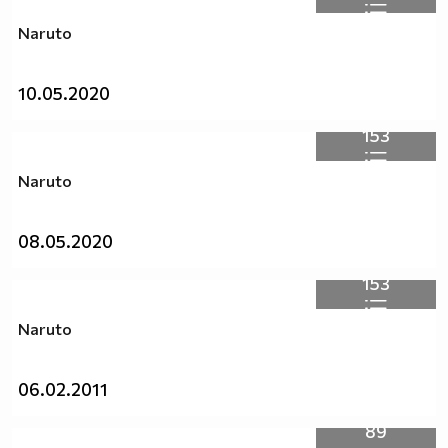
Naruto
10.05.2020
153
Naruto
08.05.2020
153
Naruto
06.02.2011
89