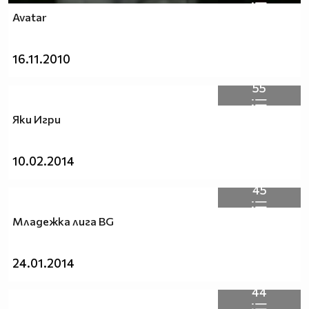
Avatar
16.11.2010
55
Яки Игри
10.02.2014
45
Младежка лига BG
24.01.2014
44