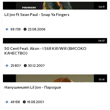
04:31
Lil Jon ft Sean Paul - Snap Ya Fingers
69 739
23.08.2006
04:37
50 Cent Feat. Akon - I Still Kill/Will (ВИСОКО
КАЧЕСТВО)
25 807
30.12.2007
01:41
Напушеният Lil Jon - Пародия
49 158
19.08.2007