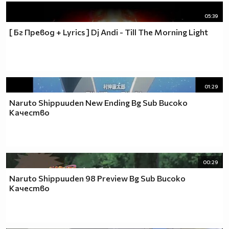
05:39
[ Бг Превод + Lyrics ] Dj Andi - Till The Morning Light
01:29
Naruto Shippuuden New Ending Bg Sub Високо
Качество
00:29
Naruto Shippuuden 98 Preview Bg Sub Високо
Качество