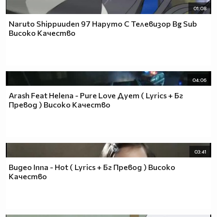
01:08
Naruto Shippuuden 97 Наруто С Телевизор Bg Sub
Високо Качество
04:06
Arash Feat Helena - Pure Love Дует ( Lyrics + Бг
Превод ) Високо Качество
03:41
Видео Inna - Hot ( Lyrics + Бг Превод ) Високо
Качество