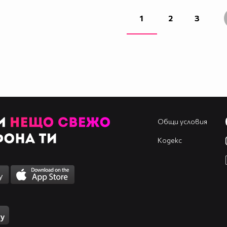
1
2
3
Общи условия
Кодекс