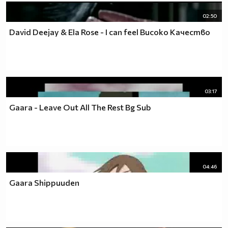
02:50
David Deejay & Ela Rose - I can feel Високо Качество
03:17
Gaara - Leave Out All The Rest Bg Sub
04:46
Gaara Shippuuden