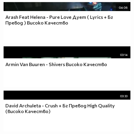
04:06
Arash Feat Helena - Pure Love Дует ( Lyrics + Бг
Превод ) Високо Качество
03:14
Armin Van Buuren - Shivers Високо Качество
03:33
David Archuleta - Crush + Бг Превод High Quality
(високо Качество)