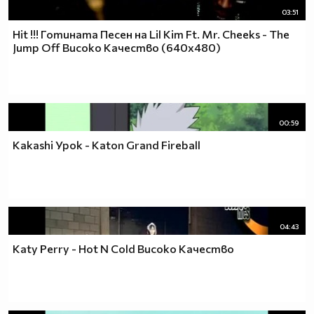
03:51
Hit !!! Готината Песен на Lil Kim Ft. Mr. Cheeks - The
Jump Off Високо Качество (640х480)
00:59
Kakashi Урок - Katon Grand Fireball
04:43
Katy Perry - Hot N Cold Високо Качество