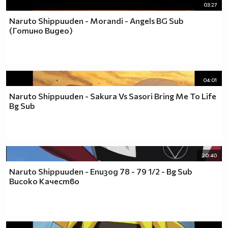
03:27
Naruto Shippuuden - Morandi - Angels BG Sub
(Готино Видео)
04:01
Naruto Shippuuden - Sakura Vs Sasori Bring Me To Life
Bg Sub
20:40
Naruto Shippuuden - Епизод 78 - 79 1/2 - Bg Sub
Високо Качество