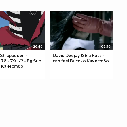
20:40
02:50
 Shippuuden -
David Deejay & Ela Rose - I
78 - 79 1/2 - Bg Sub
can feel Високо Качество
 Качество