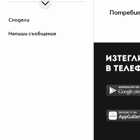
Потребит
Сподели
Напиши съобщение