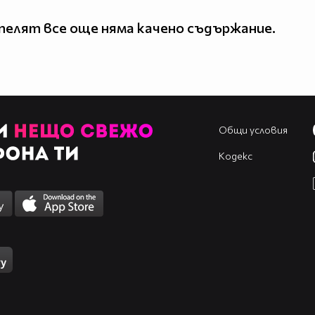
елят все още няма качено съдържание.
Общи условия
Кодекс