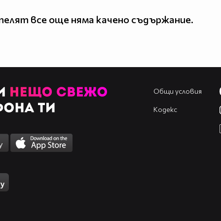
елят все още няма качено съдържание.
Общи условия
Кодекс