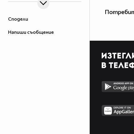
Потребит
Сподели
Напиши съобщение