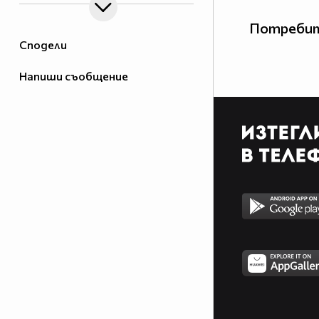
Потребит
Сподели
Напиши съобщение