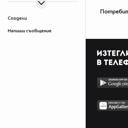
Потребит
Сподели
Напиши съобщение