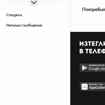
Потребит
Сподели
Напиши съобщение